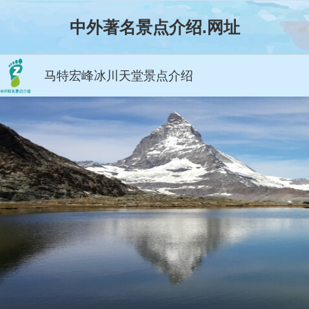
中外著名景点介绍.网址
马特宏峰冰川天堂景点介绍